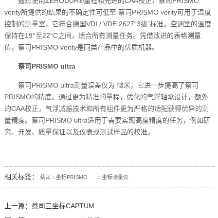
通过使用ZERODUR®量程和先进的CAA校正，蔡司PRISMO
verity所提供的结果的不确定性可低至 蔡司PRISMO verity可用于温度
控制的测量室，它符合德国VDI / VDE 2627“3级”标准。空调室的温度
保持在19°至22°C之间，适合所有测量任务。凭借改进的表格测量
值，蔡司PRISMO verity是同类产品中的优质机器。
蔡司PRISMO ultra
蔡司PRISMO ultra测量误差仅为 微米，它进一步提高了蔡司
PRISMO的精度。通过更为精准的量程，优化的气浮轴承设计，额外
的CAA校正，气浮减振技术和所有组件更为严格的适配获得优异的测
量精度。蔡司PRISMO ultra适用于需要实现高度精度的任务，例如研
究、开发、质量保证以及仪表或测试样品的校准。
相关标签：
蔡司三坐标PRISMO
三坐标测量仪
上一篇：
蔡司三坐标CAPTUM