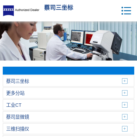
蔡司三坐标
蔡司三坐标
更多分站
工业CT
蔡司显微镜
三维扫描仪