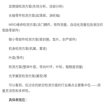
显微镜检测方案(失效分析，涂层分析)
长轴零件检测方案(起落架，涡轮轴)
MRO维修检测方案(活门耦件，矩阵测量，自动化测量包括液压的
管路零部件)
微小零部件检测方案(密封圈，垫片，封严部件)
机身检测方案(机翼，蒙皮)
叶盘(零件)
检测方案(整体叶盘，导向叶环，叶轮，粗糙度测量)
光学翼型检测方案(翼型)等
可以看到，在过往的航空检测方面的行业痛点主要集中在——测
量灵活性和多样性。
具体表现在：