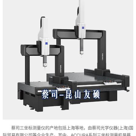
蔡司三坐标测量仪的产地包括上海等地，由蔡司光学仪器(上海)国
际贸易有限公司等企业生产。其中，ACCURA系列三坐标测量机是蔡