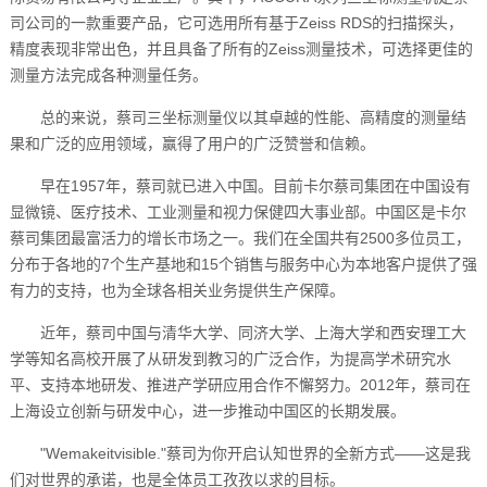
司公司的一款重要产品，它可选用所有基于Zeiss RDS的扫描探头，
精度表现非常出色，并且具备了所有的Zeiss测量技术，可选择更佳的
测量方法完成各种测量任务‌。
总的来说，蔡司三坐标测量仪以其卓越的性能、高精度的测量结
果和广泛的应用领域，赢得了用户的广泛赞誉和信赖‌。
早在1957年，蔡司就已进入中国。目前卡尔蔡司集团在中国设有
显微镜、医疗技术、工业测量和视力保健四大事业部。中国区是卡尔
蔡司集团最富活力的增长市场之一。我们在全国共有2500多位员工，
分布于各地的7个生产基地和15个销售与服务中心为本地客户提供了强
有力的支持，也为全球各相关业务提供生产保障。
近年，蔡司中国与清华大学、同济大学、上海大学和西安理工大
学等知名高校开展了从研发到教习的广泛合作，为提高学术研究水
平、支持本地研发、推进产学研应用合作不懈努力。2012年，蔡司在
上海设立创新与研发中心，进一步推动中国区的长期发展。
"Wemakeitvisible."蔡司为你开启认知世界的全新方式——这是我
们对世界的承诺，也是全体员工孜孜以求的目标。